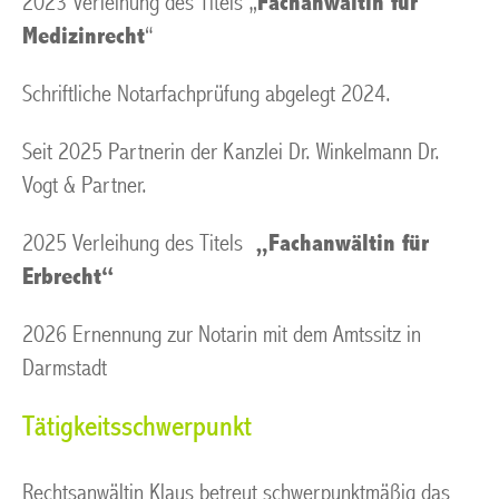
2023 Verleihung des Titels „
Fachanwältin für
Medizinrecht
“
Schriftliche Notarfachprüfung abgelegt 2024.
Seit 2025 Partnerin der Kanzlei Dr. Winkelmann Dr.
Vogt & Partner.
2025 Verleihung des Titels
„
F
achanwältin für
Erbrecht“
2026 Ernennung zur Notarin mit dem Amtssitz in
Darmstadt
Tätigkeitsschwerpunkt
Rechtsanwältin Klaus betreut schwerpunktmäßig das