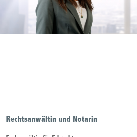
Rechtsanwaeltin
Familienrecht Muelheim
an der Ruhr
Rechtsanwältin und Notarin